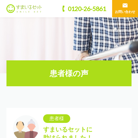
0120-26-5861
お問い合わせ
患者様の声
患者様
すまいるセットに
助けられました！